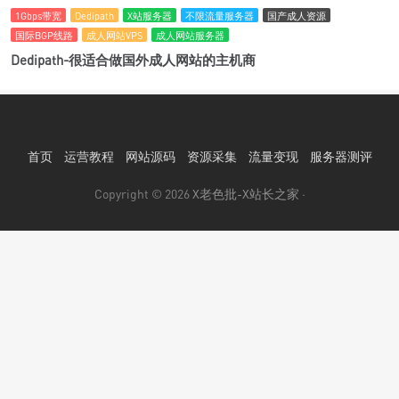
1Gbps带宽
Dedipath
X站服务器
不限流量服务器
国产成人资源
国际BGP线路
成人网站VPS
成人网站服务器
Dedipath-很适合做国外成人网站的主机商
首页
运营教程
网站源码
资源采集
流量变现
服务器测评
Copyright © 2026
X老色批-X站长之家
·