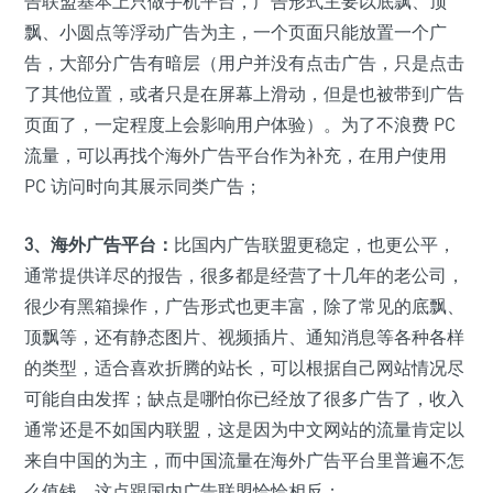
告联盟基本上只做手机平台，广告形式主要以底飘、顶
飘、小圆点等浮动广告为主，一个页面只能放置一个广
告，大部分广告有暗层（用户并没有点击广告，只是点击
了其他位置，或者只是在屏幕上滑动，但是也被带到广告
页面了，一定程度上会影响用户体验）。为了不浪费 PC
流量，可以再找个海外广告平台作为补充，在用户使用
PC 访问时向其展示同类广告；
3、海外广告平台：
比国内广告联盟更稳定，也更公平，
通常提供详尽的报告，很多都是经营了十几年的老公司，
很少有黑箱操作，广告形式也更丰富，除了常见的底飘、
顶飘等，还有静态图片、视频插片、通知消息等各种各样
的类型，适合喜欢折腾的站长，可以根据自己网站情况尽
可能自由发挥；缺点是哪怕你已经放了很多广告了，收入
通常还是不如国内联盟，这是因为中文网站的流量肯定以
来自中国的为主，而中国流量在海外广告平台里普遍不怎
么值钱，这点跟国内广告联盟恰恰相反；