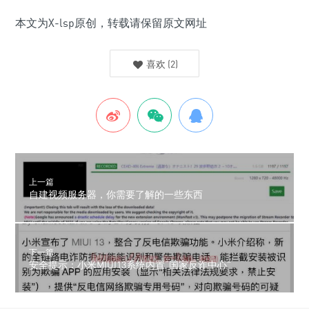
本文为X-lsp原创，转载请保留原文网址
喜欢
(
2
)
上一篇
自建视频服务器，你需要了解的一些东西
下一篇
安全提示：小米MIUI13系统内置“国家反诈中心”