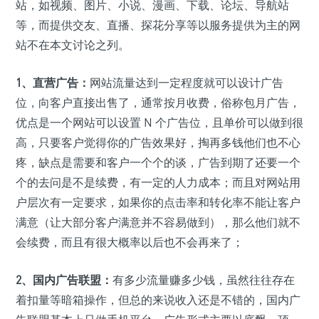
站，如视频、图片、小说、漫画、下载、论坛、导航站
等，而提供交友、直播、探花分享等以服务提供为主的网
站不在本文讨论之列。
1、直营广告：
网站流量达到一定程度就可以设计广告
位，向客户直接出售了，通常按月收费，俗称包月广告，
优点是一个网站可以设置 N 个广告位，且单价可以做到很
高，只要客户觉得你的广告效果好，掏再多钱他们也不心
疼，缺点是需要和客户一个个的谈，广告到期了还要一个
个的去问是不是续费，有一定的人力成本；而且对网站用
户层次有一定要求，如果你的点击率和转化率不能让客户
满意（让大部分客户满意并不容易做到），那么他们就不
会续费，而且有很大概率以后也不会再来了；
2、国内广告联盟：
有多少流量赚多少钱，虽然往往存在
着扣量等暗箱操作，但总的来说收入还是不错的，国内广