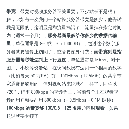
带宽：
带宽对视频服务器至关重要，不少站长不是很了
解，比如有一次我问一个站长服务器带宽是多少，他告诉
我是无限的，这明显是和流量搞混了。流量指在指定时间
内（通常一个月），
服务器商最多给你多少的
数据
传输
量
，单位通常是 GB 或 TB（1000GB），超过这个数字服
务器就要被停止访问了，或者要额外付费；而
带宽则是指
服务器每秒能达到上下行速度
，单位通常是 Mbps。对于
图片、小说等资源站，在访问数没有达到一个很高的数字
（比如每天 50 万PV）前，100Mbps（12.5Mib）的共享带
宽通常是够用的，但对视频站来说就不一样了，同样以
720P，码率 800kbps 的视频为主，当前每个正在观看视
频的用户就要占用 800kbps（= 0.8Mbps = 0.1MiB/秒），
100Mbps 的带宽够 100/0.8 = 125 名用户同时观看
，如果
超过就要卡顿了；