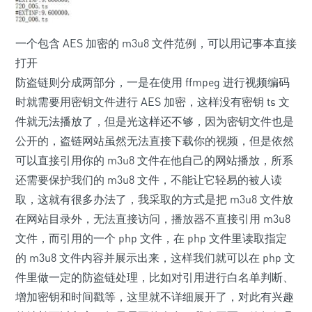
一个包含 AES 加密的 m3u8 文件范例，可以用记事本直接
打开
防盗链则分成两部分，一是在使用 ffmpeg 进行视频编码
时就需要用密钥文件进行 AES 加密，这样没有密钥 ts 文
件就无法播放了，但是光这样还不够，因为密钥文件也是
公开的，盗链网站虽然无法直接下载你的视频，但是依然
可以直接引用你的 m3u8 文件在他自己的网站播放，所系
还需要保护我们的 m3u8 文件，不能让它轻易的被人读
取，这就有很多办法了，我采取的方式是把 m3u8 文件放
在网站目录外，无法直接访问，播放器不直接引用 m3u8
文件，而引用的一个 php 文件，在 php 文件里读取指定
的 m3u8 文件内容并展示出来，这样我们就可以在 php 文
件里做一定的防盗链处理，比如对引用进行白名单判断、
增加密钥和时间戳等，这里就不详细展开了，对此有兴趣