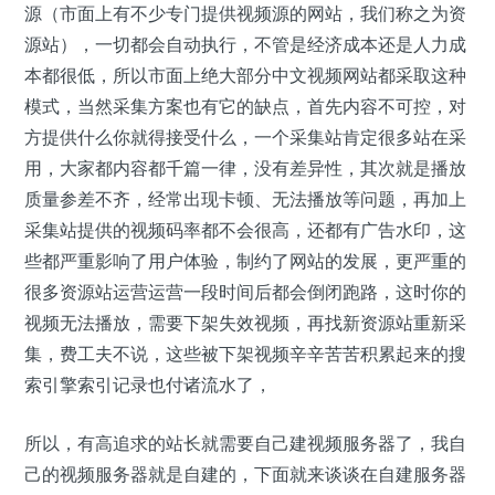
源（市面上有不少专门提供视频源的网站，我们称之为资
源站），一切都会自动执行，不管是经济成本还是人力成
本都很低，所以市面上绝大部分中文视频网站都采取这种
模式，当然采集方案也有它的缺点，首先内容不可控，对
方提供什么你就得接受什么，一个采集站肯定很多站在采
用，大家都内容都千篇一律，没有差异性，其次就是播放
质量参差不齐，经常出现卡顿、无法播放等问题，再加上
采集站提供的视频码率都不会很高，还都有广告水印，这
些都严重影响了用户体验，制约了网站的发展，更严重的
很多资源站运营运营一段时间后都会倒闭跑路，这时你的
视频无法播放，需要下架失效视频，再找新资源站重新采
集，费工夫不说，这些被下架视频辛辛苦苦积累起来的搜
索引擎索引记录也付诸流水了，
所以，有高追求的站长就需要自己建视频服务器了，我自
己的视频服务器就是自建的，下面就来谈谈在自建服务器