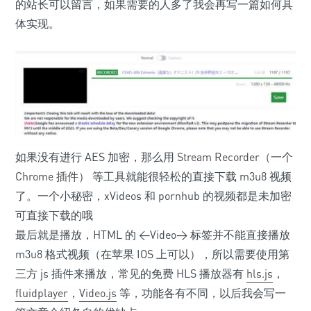
的站长可以留言，如果需要的人多了我会再写一篇如何具
体实现。
如果没有进行 AES 加密，那么用
Stream Recorder（一个
Chrome 插件）
等工具就能很轻松的直接下载 m3u8 视频
了。一个小秘密，xVideos 和 pornhub 的视频都是未加密
可直接下载的哦
最后就是播放，HTML 的 <Video> 标签并不能直接播放
m3u8 格式视频（在苹果 IOS 上可以），所以需要使用第
三方 js 插件来播放，常见的免费 HLS 播放器有
hls.js
，
fluidplayer
，
Video.js
等，功能各有不同，以后我会写一