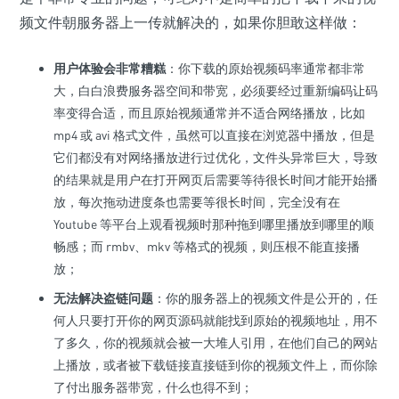
频文件朝服务器上一传就解决的，如果你胆敢这样做：
用户体验会非常糟糕
：你下载的原始视频码率通常都非常
大，白白浪费服务器空间和带宽，必须要经过重新编码让码
率变得合适，而且原始视频通常并不适合网络播放，比如
mp4 或 avi 格式文件，虽然可以直接在浏览器中播放，但是
它们都没有对网络播放进行过优化，文件头异常巨大，导致
的结果就是用户在打开网页后需要等待很长时间才能开始播
放，每次拖动进度条也需要等很长时间，完全没有在
Youtube 等平台上观看视频时那种拖到哪里播放到哪里的顺
畅感；而 rmbv、mkv 等格式的视频，则压根不能直接播
放；
无法解决盗链问题
：你的服务器上的视频文件是公开的，任
何人只要打开你的网页源码就能找到原始的视频地址，用不
了多久，你的视频就会被一大堆人引用，在他们自己的网站
上播放，或者被下载链接直接链到你的视频文件上，而你除
了付出服务器带宽，什么也得不到；