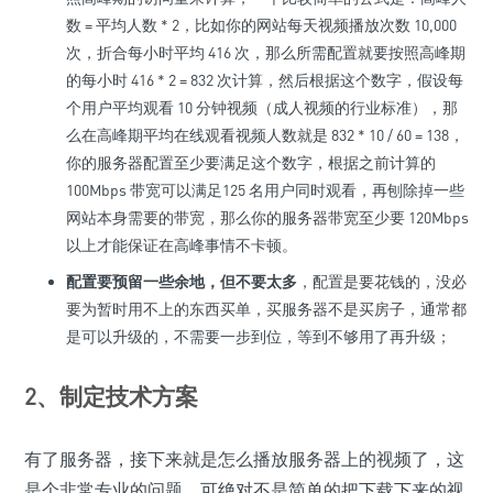
数 = 平均人数 * 2，比如你的网站每天视频播放次数 10,000
次，折合每小时平均 416 次，那么所需配置就要按照高峰期
的每小时 416 * 2 = 832 次计算，然后根据这个数字，假设每
个用户平均观看 10 分钟视频（成人视频的行业标准），那
么在高峰期平均在线观看视频人数就是 832 * 10 / 60 = 138，
你的服务器配置至少要满足这个数字，根据之前计算的
100Mbps 带宽可以满足125 名用户同时观看，再刨除掉一些
网站本身需要的带宽，那么你的服务器带宽至少要 120Mbps
以上才能保证在高峰事情不卡顿。
配置要预留一些余地，但不要太多
，配置是要花钱的，没必
要为暂时用不上的东西买单，买服务器不是买房子，通常都
是可以升级的，不需要一步到位，等到不够用了再升级；
2、制定技术方案
有了服务器，接下来就是怎么播放服务器上的视频了，这
是个非常专业的问题，可绝对不是简单的把下载下来的视