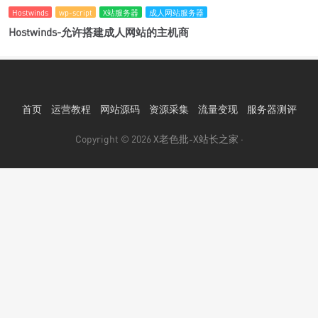
Hostwinds
wp-script
X站服务器
成人网站服务器
Hostwinds-允许搭建成人网站的主机商
首页
运营教程
网站源码
资源采集
流量变现
服务器测评
Copyright © 2026
X老色批-X站长之家
·