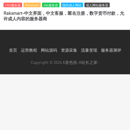
CN2服务器
Raksmart
X站服务器
国内成人网站
成人网站服务器
Raksmart-中文界面，中文客服，匿名注册，数字货币付款，允
许成人内容的服务器商
首页
运营教程
网站源码
资源采集
流量变现
服务器测评
Copyright © 2026
X老色批-X站长之家
·