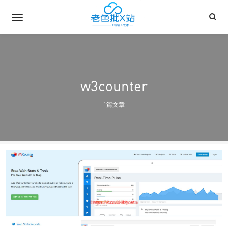
w3counter
1篇文章