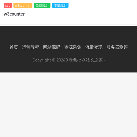
seo
w3counter
免费统计
流量统计
w3counter
首页
运营教程
网站源码
资源采集
流量变现
服务器测评
Copyright © 2026
X老色批-X站长之家
·