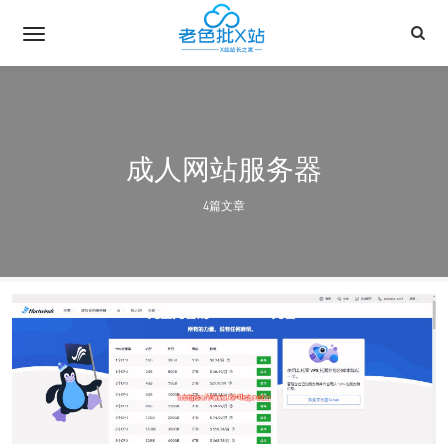
成人网站服务器
4篇文章