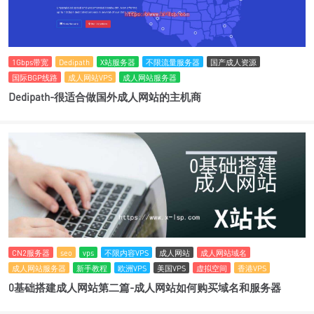
1Gbps带宽
Dedipath
X站服务器
不限流量服务器
国产成人资源
国际BGP线路
成人网站VPS
成人网站服务器
Dedipath-很适合做国外成人网站的主机商
CN2服务器
seo
vps
不限内容VPS
成人网站
成人网站域名
成人网站服务器
新手教程
欧洲VPS
美国VPS
虚拟空间
香港VPS
0基础搭建成人网站第二篇-成人网站如何购买域名和服务器