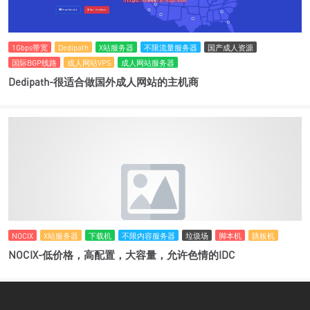
1Gbps带宽
Dedipath
X站服务器
不限流量服务器
国产成人资源
国际BGP线路
成人网站VPS
成人网站服务器
Dedipath-很适合做国外成人网站的主机商
NOCIX
X站服务器
下载机
不限内容服务器
垃圾场
脚本机
跳板机
NOCIX-低价格，高配置，大容量，允许色情的IDC