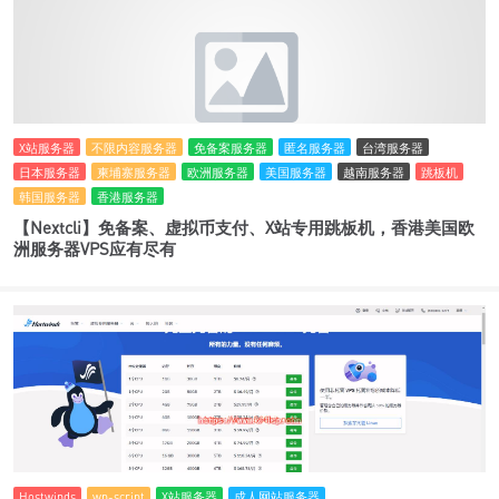
X站服务器
不限内容服务器
免备案服务器
匿名服务器
台湾服务器
日本服务器
柬埔寨服务器
欧洲服务器
美国服务器
越南服务器
跳板机
韩国服务器
香港服务器
【Nextcli】免备案、虚拟币支付、X站专用跳板机，香港美国欧
洲服务器VPS应有尽有
Hostwinds
wp-script
X站服务器
成人网站服务器